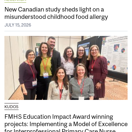
New Canadian study sheds light on a
misunderstood childhood food allergy
JULY 15, 2026
KUDOS
FMHS Education Impact Award winning
projects: Implementing a Model of Excellence
for Interprofessional Primary Care Nurse