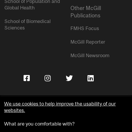
School of Population and
Global Health
Other McGill
Publications
School of Biomedical
Sciences
FMHS Focus
McGill Reporter
McGill Newsroom
We use cookies to help improve the usability of our
websites.
Copyright © McGill University.
What are you comfortable with?
Accessibility