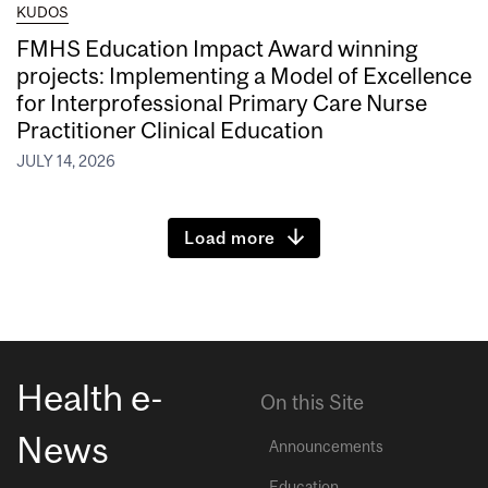
KUDOS
FMHS Education Impact Award winning
projects: Implementing a Model of Excellence
for Interprofessional Primary Care Nurse
Practitioner Clinical Education
JULY 14, 2026
Load more
Health e-
On this Site
News
Announcements
Education