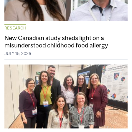
RESEARCH
New Canadian study sheds light on a
misunderstood childhood food allergy
JULY 15, 2026