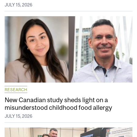
JULY 15, 2026
RESEARCH
New Canadian study sheds light on a
misunderstood childhood food allergy
JULY 15, 2026