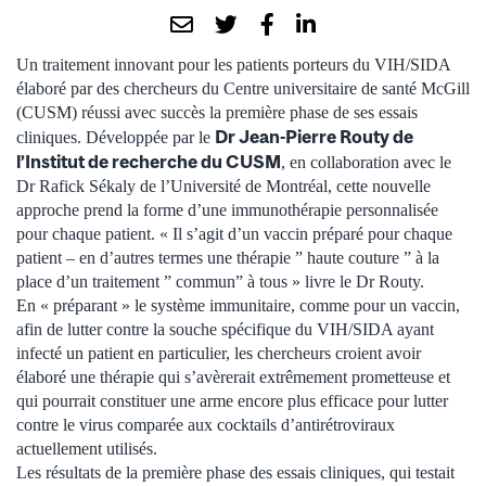
Un traitement innovant pour les patients porteurs du VIH/SIDA
élaboré par des chercheurs du Centre universitaire de santé McGill
(CUSM) réussi avec succès la première phase de ses essais
Dr Jean-Pierre Routy de
cliniques. Développée par le
l’Institut de recherche du CUSM
, en collaboration avec le
Dr Rafick Sékaly de l’Université de Montréal, cette nouvelle
approche prend la forme d’une immunothérapie personnalisée
pour chaque patient. « Il s’agit d’un vaccin préparé pour chaque
patient – en d’autres termes une thérapie ” haute couture ” à la
place d’un traitement ” commun” à tous » livre le Dr Routy.
En « préparant » le système immunitaire, comme pour un vaccin,
afin de lutter contre la souche spécifique du VIH/SIDA ayant
infecté un patient en particulier, les chercheurs croient avoir
élaboré une thérapie qui s’avèrerait extrêmement prometteuse et
qui pourrait constituer une arme encore plus efficace pour lutter
contre le virus comparée aux cocktails d’antirétroviraux
actuellement utilisés.
Les résultats de la première phase des essais cliniques, qui testait