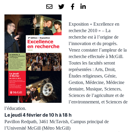
Exposition « Excellence en
recherche 2010 » – La
recherche est à l’origine de
l’innovation et du progrès.
Venez constater l’ampleur de la
recherche effectuée à McGill.
Toutes les facultés seront
représentées : Arts, Droit,
Études religieuses, Génie,
Gestion, Médecine, Médecine
dentaire, Musique, Sciences,
Sciences de l’agriculture et de
l’environnement, et Sciences de
l’éducation.
Le jeudi 4 février de 10 h à 18 h
Pavillon Redpath, 3461 McTavish, Campus principal de
l’Université McGill (Métro McGill)