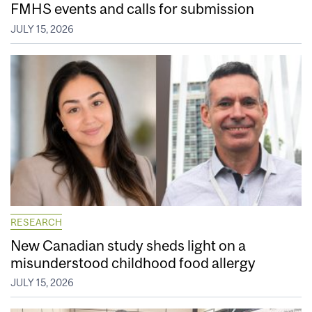
FMHS events and calls for submission
JULY 15, 2026
RESEARCH
New Canadian study sheds light on a
misunderstood childhood food allergy
JULY 15, 2026