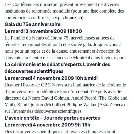
Les Conférenciers qui seront présent proviennent de diverses
institutions de renommée mondiale (pour une liste complète des
conférenciers confirmés, s.v.p.
cliquez ici
)
Gala du 75e anniversaire
Le mardi 3 novembre 2009 18h30
La Famille du Neuro célébrera 75 merveilleuses années de
réussites remarquables durant cette soirée gala. Joignez-vous à
nous pour un repas et de la danse, amusement et évocation de
souvenirs au Centre des sciences de Montréal dans le vieux port.
La cérémonie et le débat d’experts L’avenir des
découvertes scientifiques
Le mercredi 4 novembre 2009 10h à midi
Heather Hiscox de CBC News sera l’animatrice de la cérémonie
d’anniversaire et modératrice lors d’un débat d’experts avec le
directeur du Neuro David Colman, André Picard (The Globe and
Mail), Rémi Quirion (McGill) et Philippe Walker (AstraZeneca)
sur l’avenir des découvertes scientifiques.
L’avenir en tête – Journée portes ouvertes
Le mercredi 4 novembre 2009 9h-16h
Des découvertes scientifiques et d’avances cliniques seront