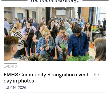
EVENTS
FMHS Community Recognition event: The
day in photos
JULY 16, 2026