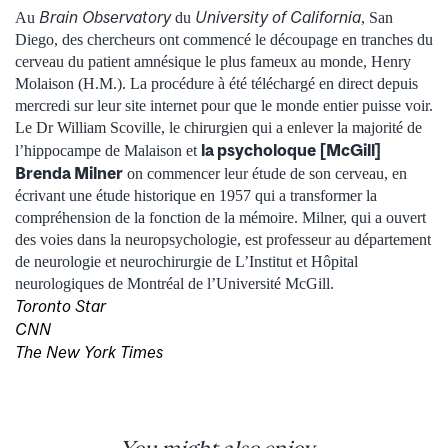
Brain Observatory
University of California
Au
du
, San
Diego, des chercheurs ont commencé le découpage en tranches du
cerveau du patient amnésique le plus fameux au monde, Henry
Molaison (H.M.). La procédure à été téléchargé en direct depuis
mercredi sur leur site internet pour que le monde entier puisse voir.
Le Dr William Scoville, le chirurgien qui a enlever la majorité de
la psycholoque [McGill]
l’hippocampe de Malaison et
Brenda Milner
on commencer leur étude de son cerveau, en
écrivant une étude historique en 1957 qui a transformer la
compréhension de la fonction de la mémoire. Milner, qui a ouvert
des voies dans la neuropsychologie, est professeur au département
de neurologie et neurochirurgie de L’Institut et Hôpital
neurologiques de Montréal de l’Université McGill.
Toronto Star
CNN
The New York Times
You might also enjoy...