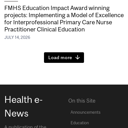
FMHS Education Impact Award winning
projects: Implementing a Model of Excellence
for Interprofessional Primary Care Nurse
Practitioner Clinical Education
JULY 14, 2026
Load more
Health e-
On this Site
News
Announcements
Education
A publication of the