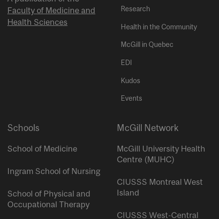
Research
Faculty of Medicine and
Health Sciences
Health in the Community
McGill in Quebec
EDI
Kudos
Events
Schools
McGill Network
School of Medicine
McGill University Health
Centre (MUHC)
Ingram School of Nursing
CIUSSS Montreal West
Island
School of Physical and
Occupational Therapy
CIUSSS West-Central