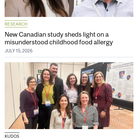
RESEARCH
New Canadian study sheds light on a
misunderstood childhood food allergy
JULY 15, 2026
KUDOS