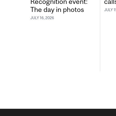
Recognition event:
call
The day in photos
JULY 1
JULY 16, 2026