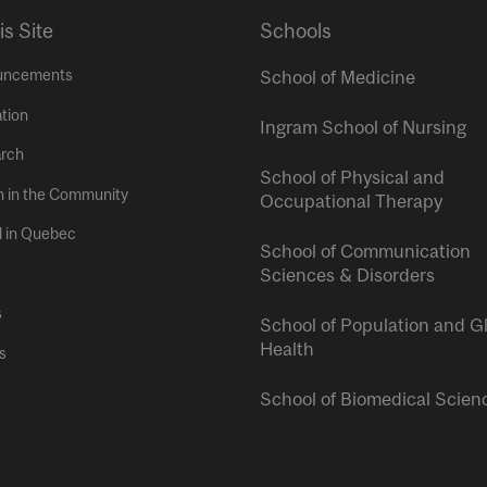
is Site
Schools
uncements
School of Medicine
tion
Ingram School of Nursing
rch
School of Physical and
h in the Community
Occupational Therapy
l in Quebec
School of Communication
Sciences & Disorders
s
School of Population and G
Health
s
School of Biomedical Scien