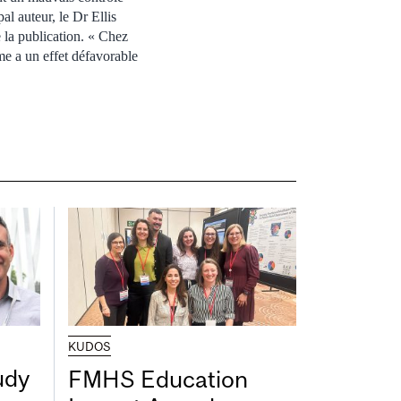
al auteur, le Dr Ellis
 la publication. « Chez
e a un effet défavorable
KUDOS
udy
FMHS Education