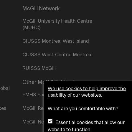
McGill Network
McGill University Health Centre
(MUHC)
CIUSSS Montreal West Island
CIUSSS West-Central Montreal
RUISSS McGill
Other McGill Publications
lobal
We use cookies to help improve the
FMHS Focus
usability of our websites.
ces
McGill Reporter
What are you comfortable with?
McGill Newsroom
Essential cookies that allow our
website to function