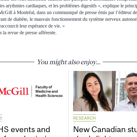
les arythmies cardiaques, et les problèmes digestifs », explique le princip
McGill à Montréal, dans un communiqué de presse émis par l’éditeur de
frant de diabète, le mauvais fonctionnement du système nerveux autonom
 raccourcit leur espérance de vie. »
 la revue de presse afférente.
You might also enjoy...
S
RESEARCH
S events and
New Canadian st