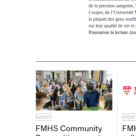
de la pression sanguine, 
Cooper, de l’Université 
la plupart des gens souf
sur leur qualité de vie et
Poursuivre la lecture
dans
EVENTS
EVENT
FMHS Community
FMH