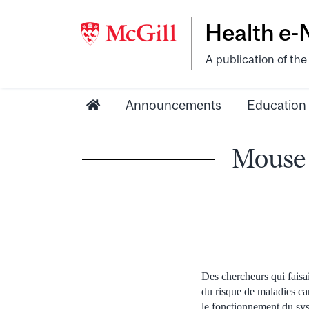
Health e
A publication of th
Announcements
Education
Mouse 
Des chercheurs qui faisai
du risque de maladies ca
le fonctionnement du sy