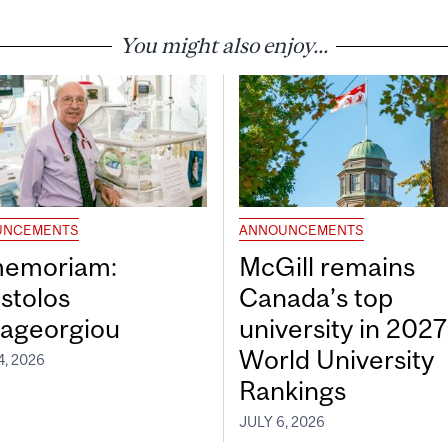
You might also enjoy...
UNCEMENTS
ANNOUNCEMENTS
memoriam:
McGill remains
stolos
Canada’s top
ageorgiou
university in 202
World University
4, 2026
Rankings
JULY 6, 2026