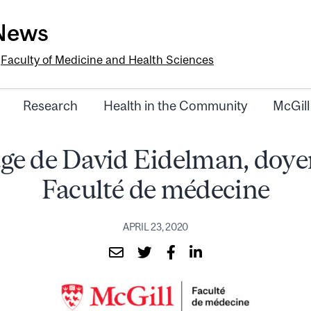
-News
e
Faculty of Medicine and Health Sciences
Research
Health in the Community
McGill
ge de David Eidelman, doyen
Faculté de médecine
APRIL 23, 2020