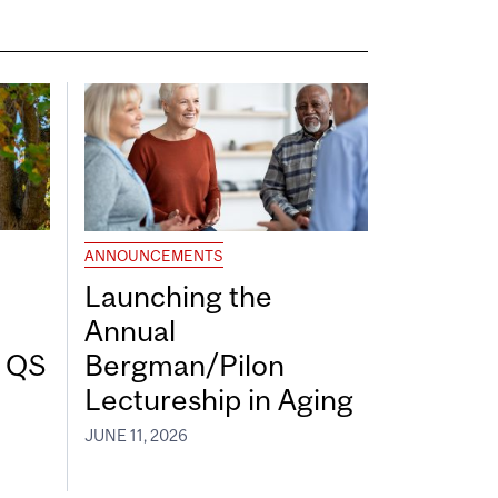
ANNOUNCEMENTS
Launching the
Annual
7 QS
Bergman/Pilon
Lectureship in Aging
JUNE 11, 2026