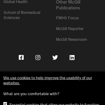
Global Health
Other McGill
Publications
School of Biomedical
Sciences
FMHS Focus
McGill Reporter
McGill Newsroom
We use cookies to help improve the usability of our
websites.
Copyright © McGill University.
What are you comfortable with?
Accessibility
Privacy notice
Essential cookies that allow our website to function