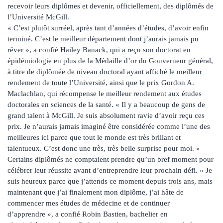
recevoir leurs diplômes et devenir, officiellement, des diplômés de
l’Université McGill.
« C’est plutôt surréel, après tant d’années d’études, d’avoir enfin
terminé. C’est le meilleur département dont j’aurais jamais pu
rêver », a confié Hailey Banack, qui a reçu son doctorat en
épidémiologie en plus de la Médaille d’or du Gouverneur général,
à titre de diplômée de niveau doctoral ayant affiché le meilleur
rendement de toute l’Université, ainsi que le prix Gordon A.
Maclachlan, qui récompense le meilleur rendement aux études
doctorales en sciences de la santé. « Il y a beaucoup de gens de
grand talent à McGill. Je suis absolument ravie d’avoir reçu ces
prix. Je n’aurais jamais imaginé être considérée comme l’une des
meilleures ici parce que tout le monde est très brillant et
talentueux. C’est donc une très, très belle surprise pour moi. »
Certains diplômés ne comptaient prendre qu’un bref moment pour
célébrer leur réussite avant d’entreprendre leur prochain défi. « Je
suis heureux parce que j’attends ce moment depuis trois ans, mais
maintenant que j’ai finalement mon diplôme, j’ai hâte de
commencer mes études de médecine et de continuer
d’apprendre », a confié Robin Bastien, bachelier en