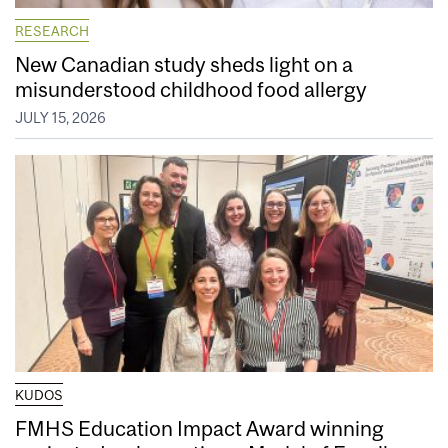
RESEARCH
New Canadian study sheds light on a
misunderstood childhood food allergy
JULY 15, 2026
KUDOS
FMHS Education Impact Award winning